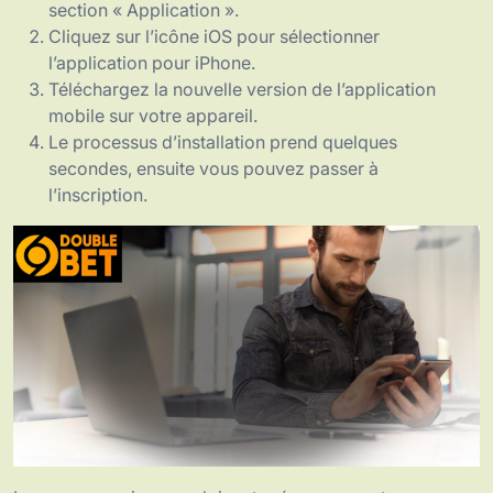
section « Application ».
Cliquez sur l’icône iOS pour sélectionner
l’application pour iPhone.
Téléchargez la nouvelle version de l’application
mobile sur votre appareil.
Le processus d’installation prend quelques
secondes, ensuite vous pouvez passer à
l’inscription.