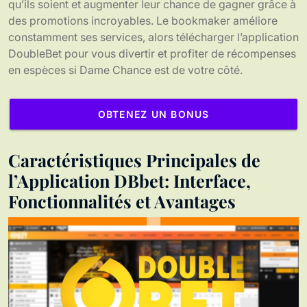
qu’ils soient et augmenter leur chance de gagner grâce à
des promotions incroyables. Le bookmaker améliore
constamment ses services, alors télécharger l’application
DoubleBet pour vous divertir et profiter de récompenses
en espèces si Dame Chance est de votre côté.
OBTENEZ UN BONUS
Caractéristiques Principales de
l’Application DBbet: Interface,
Fonctionnalités et Avantages