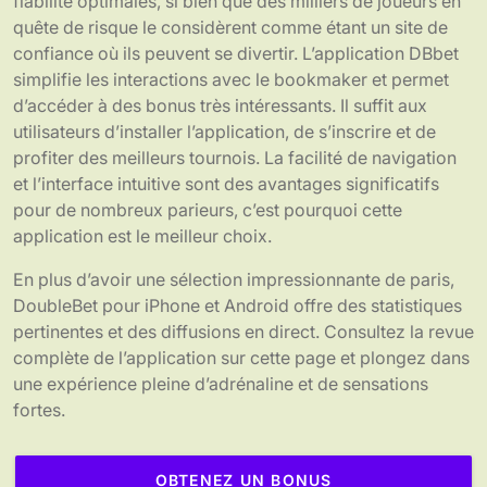
fiabilité optimales, si bien que des milliers de joueurs en
quête de risque le considèrent comme étant un site de
confiance où ils peuvent se divertir. L’application DBbet
simplifie les interactions avec le bookmaker et permet
d’accéder à des bonus très intéressants. Il suffit aux
utilisateurs d’installer l’application, de s’inscrire et de
profiter des meilleurs tournois. La facilité de navigation
et l’interface intuitive sont des avantages significatifs
pour de nombreux parieurs, c’est pourquoi cette
application est le meilleur choix.
En plus d’avoir une sélection impressionnante de paris,
DoubleBet pour iPhone et Android offre des statistiques
pertinentes et des diffusions en direct. Consultez la revue
complète de l’application sur cette page et plongez dans
une expérience pleine d’adrénaline et de sensations
fortes.
OBTENEZ UN BONUS