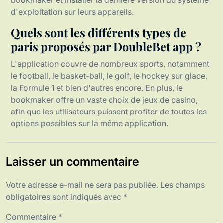
d'exploitation sur leurs appareils.
Quels sont les différents types de
paris proposés par DoubleBet app ?
L'application couvre de nombreux sports, notamment
le football, le basket-ball, le golf, le hockey sur glace,
la Formule 1 et bien d'autres encore. En plus, le
bookmaker offre un vaste choix de jeux de casino,
afin que les utilisateurs puissent profiter de toutes les
options possibles sur la même application.
Laisser un commentaire
Votre adresse e-mail ne sera pas publiée.
Les champs
obligatoires sont indiqués avec
*
Commentaire
*