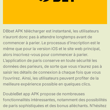
DBbet APK télécharger est instantané, les utilisateurs
n’auront donc pas à attendre longtemps avant de
commencer à parier. Le processus d’inscription est le
même que pour la version iOS et le site web principal,
alors inscrivez-vous pour commencer à parier.
L’application de paris conserve en toute sécurité les
données des parieurs, de sorte que vous n’aurez pas à
saisir les détails de connexion à chaque fois que vous
l’ouvrirez. Ainsi, les utilisateurs peuvent profiter de la
meilleure expérience possible en quelques clics.
DoubleBet app APK propose de nombreuses
fonctionnalités intéressantes, notamment des possibilités
de paris sophistiquées et des bonus alléchants. N’hésitez