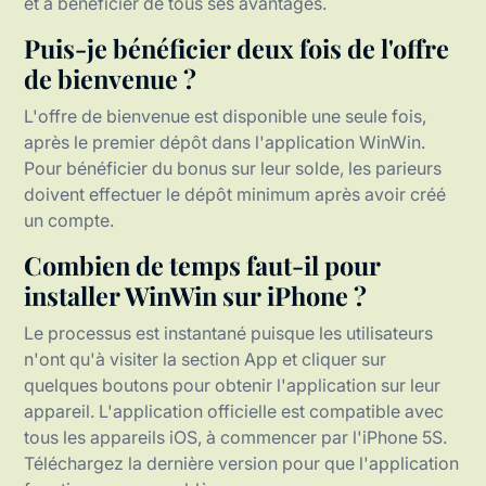
et à bénéficier de tous ses avantages.
Puis-je bénéficier deux fois de l'offre
de bienvenue ?
L'offre de bienvenue est disponible une seule fois,
après le premier dépôt dans l'application WinWin.
Pour bénéficier du bonus sur leur solde, les parieurs
doivent effectuer le dépôt minimum après avoir créé
un compte.
Combien de temps faut-il pour
installer WinWin sur iPhone ?
Le processus est instantané puisque les utilisateurs
n'ont qu'à visiter la section App et cliquer sur
quelques boutons pour obtenir l'application sur leur
appareil. L'application officielle est compatible avec
tous les appareils iOS, à commencer par l'iPhone 5S.
Téléchargez la dernière version pour que l'application