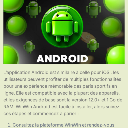
L’application Android est similaire à celle pour iOS : les
utilisateurs peuvent profiter de multiples fonctionnalités
pour une expérience mémorable des paris sportifs en
ligne. Elle est compatible avec la plupart des appareils,
et les exigences de base sont la version 12.0+ et 1 Go de
RAM. WinWin Android est facile à installer, alors suivez
ces étapes et commencez à parier :
Consultez la plateforme WinWin et rendez-vous