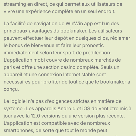
streaming en direct, ce qui permet aux utilisateurs de
vivre une expérience complète en un seul endroit.
La facilité de navigation de WinWin app est l’un des
principaux avantages du bookmaker. Les utilisateurs
peuvent effectuer leur dépôt en quelques clics, réclamer
le bonus de bienvenue et faire leur pronostic
immédiatement selon leur sport de prédilection.
L’application mobi couvre de nombreux marchés de
paris et offre une section casino complète. Seuls un
appareil et une connexion Internet stable sont
nécessaires pour profiter de tout ce que le bookmaker a
conçu.
Le logiciel n’a pas d’exigences strictes en matière de
système : Les appareils Android et iOS doivent être mis à
jour avec la 12.0 versions ou une version plus récente.
L’application est compatible avec de nombreux
smartphones, de sorte que tout le monde peut