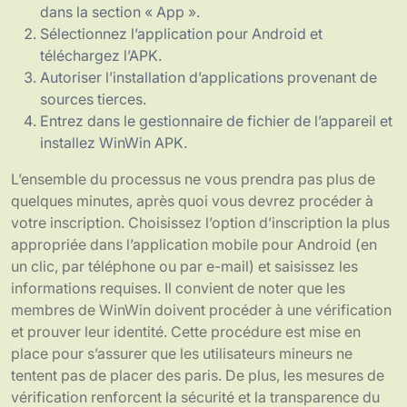
dans la section « App ».
Sélectionnez l’application pour Android et
téléchargez l’APK.
Autoriser l’installation d’applications provenant de
sources tierces.
Entrez dans le gestionnaire de fichier de l’appareil et
installez WinWin APK.
L’ensemble du processus ne vous prendra pas plus de
quelques minutes, après quoi vous devrez procéder à
votre inscription. Choisissez l’option d’inscription la plus
appropriée dans l’application mobile pour Android (en
un clic, par téléphone ou par e-mail) et saisissez les
informations requises. Il convient de noter que les
membres de WinWin doivent procéder à une vérification
et prouver leur identité. Cette procédure est mise en
place pour s’assurer que les utilisateurs mineurs ne
tentent pas de placer des paris. De plus, les mesures de
vérification renforcent la sécurité et la transparence du