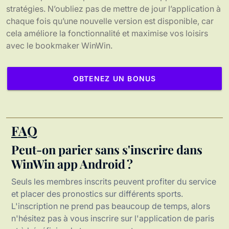
stratégies. N’oubliez pas de mettre de jour l’application à
chaque fois qu’une nouvelle version est disponible, car
cela améliore la fonctionnalité et maximise vos loisirs
avec le bookmaker WinWin.
OBTENEZ UN BONUS
FAQ
Peut-on parier sans s'inscrire dans
WinWin app Android ?
Seuls les membres inscrits peuvent profiter du service
et placer des pronostics sur différents sports.
L'inscription ne prend pas beaucoup de temps, alors
n'hésitez pas à vous inscrire sur l'application de paris