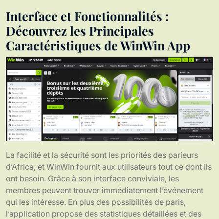
Interface et Fonctionnalités :
Découvrez les Principales
Caractéristiques de WinWin App
La facilité et la sécurité sont les priorités des parieurs
d’Africa, et WinWin fournit aux utilisateurs tout ce dont ils
ont besoin. Grâce à son interface conviviale, les
membres peuvent trouver immédiatement l’événement
qui les intéresse. En plus des possibilités de paris,
l’application propose des statistiques détaillées et des