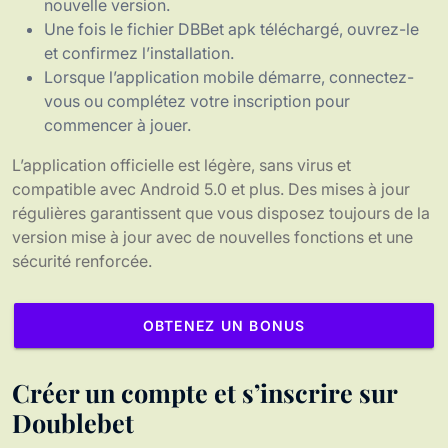
nouvelle version.
Une fois le fichier DBBet apk téléchargé, ouvrez-le
et confirmez l’installation.
Lorsque l’application mobile démarre, connectez-
vous ou complétez votre inscription pour
commencer à jouer.
L’application officielle est légère, sans virus et
compatible avec Android 5.0 et plus. Des mises à jour
régulières garantissent que vous disposez toujours de la
version mise à jour avec de nouvelles fonctions et une
sécurité renforcée.
OBTENEZ UN BONUS
Créer un compte et s’inscrire sur
Doublebet