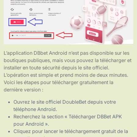
L’application DBbet Android n’est pas disponible sur les
boutiques publiques, mais vous pouvez la télécharger et
installer en toute sécurité depuis le site officiel.
L’opération est simple et prend moins de deux minutes.
Voici les étapes pour télécharger gratuitement la
dernière version :
Ouvrez le site officiel DoubleBet depuis votre
téléphone Android.
Recherchez la section « Télécharger DBBet APK
pour Android ».
Cliquez pour lancer le téléchargement gratuit de la