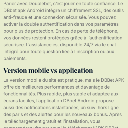
Parier avec Doublebet, c’est jouer en toute confiance. Le
DBbet apk Android intègre un chiffrement SSL, des outils
anti-fraude et une connexion sécurisée. Vous pouvez
activer la double authentification dans vos paramètres
pour plus de protection. En cas de perte de téléphone,
vos données restent protégées grâce à l’authentification
sécurisée. L’assistance est disponible 24/7 via le chat
intégré pour toute question liée à l’inscription ou aux
paiements.
Version mobile vs application
La version mobile du site est pratique, mais le DBBet APK
offre de meilleures performances et davantage de
fonctionnalités. Plus rapide, plus stable et adaptée aux
écrans tactiles, l’application DBbet Android propose
aussi des notifications instantanées, un suivi hors ligne
des paris et des alertes pour les nouveaux bonus. Après
le téléchargement gratuit et l’installation, vous
comprendrez vite pourquoi la télécharger l’APK DBBet