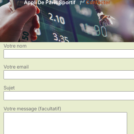
Appli De Paris Sportif
/
Contacter
Votre nom
Votre email
Sujet
Votre message (facultatif)